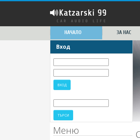
НАЧАЛО
ЗА НАС
Вход
Меню