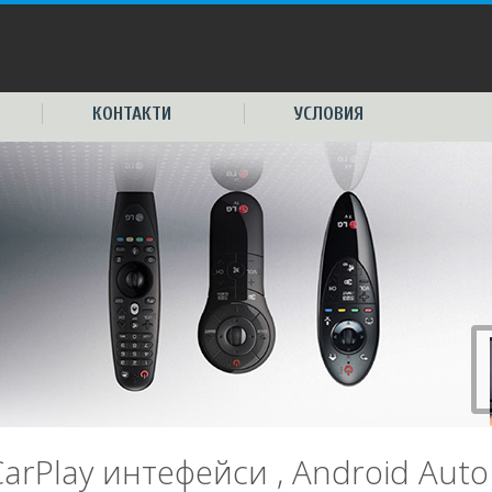
КОНТАКТИ
УСЛОВИЯ
CarPlay интефейси , Android Aut