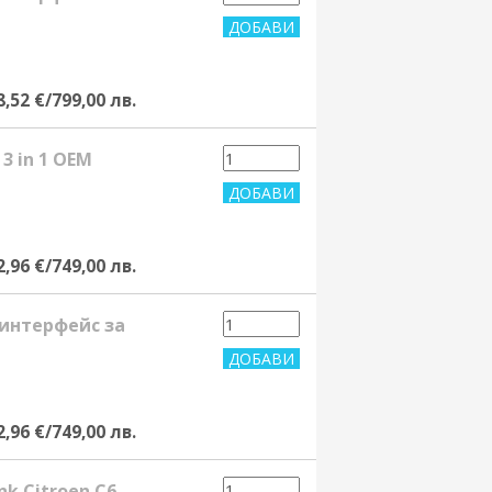
8,52 €/799,00 лв.
 3 in 1 OEM
2,96 €/749,00 лв.
 интерфейс за
2,96 €/749,00 лв.
nk Citroen C6,