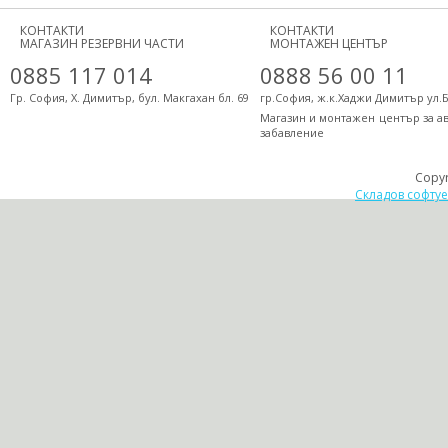
КОНТАКТИ
КОНТАКТИ
МАГАЗИН РЕЗЕРВНИ ЧАСТИ
МОНТАЖЕН ЦЕНТЪР
0885 117 014
0888 56 00 11
Гр. София, Х. Димитър, бул. Макгахан бл. 69
гр.София, ж.к.Хаджи Димитър ул.
Магазин и монтажен център за а
забавление
Copy
Складов софту