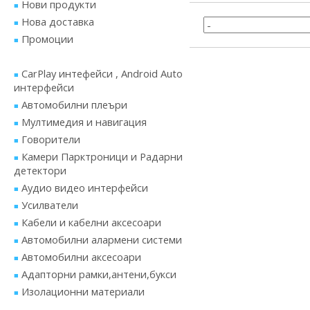
Нови продукти
Нова доставка
Промоции
CarPlay интефейси , Android Auto
интерфейси
Автомобилни плеъри
Мултимедия и навигация
Говорители
Камери Парктроници и Радарни
детектори
Аудио видео интерфейси
Усилватели
Кабели и кабелни аксесоари
Автомобилни алармени системи
Автомобилни аксесоари
Адапторни рамки,антени,букси
Изолационни материали