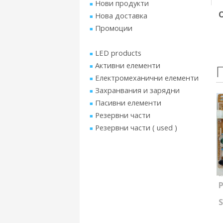
Нови продукти
Нова доставка
Промоции
LED products
Активни елементи
Електромеханични елементи
Захранвания и зарядни
Пасивни елементи
Резервни части
Резервни части ( used )