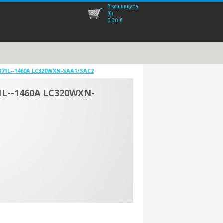
В кошницата
(0)
0,00
€
6871L--1460A LC320WXN-SAA1/SAC2
1L--1460A LC320WXN-