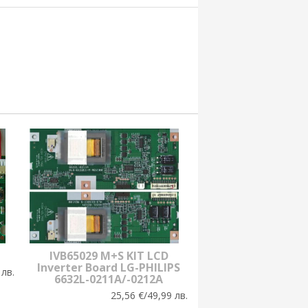
IVB65029 M+S KIT LCD
Inverter Board LG-PHILIPS
 лв.
6632L-0211A/-0212A
25,56 €/49,99 лв.