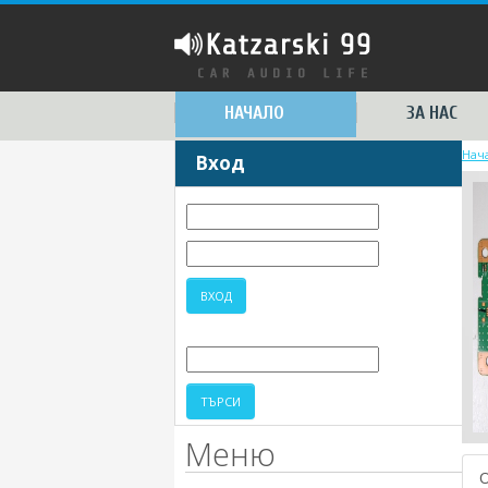
НАЧАЛО
ЗА НАС
Нач
Вход
Меню