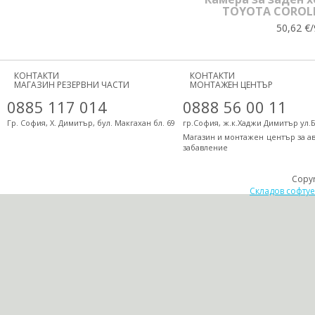
TOYOTA COROL
50,62 €/
КОНТАКТИ
КОНТАКТИ
МАГАЗИН РЕЗЕРВНИ ЧАСТИ
МОНТАЖЕН ЦЕНТЪР
0885 117 014
0888 56 00 11
Гр. София, Х. Димитър, бул. Макгахан бл. 69
гр.София, ж.к.Хаджи Димитър ул.
Магазин и монтажен център за а
забавление
Copy
Складов софту